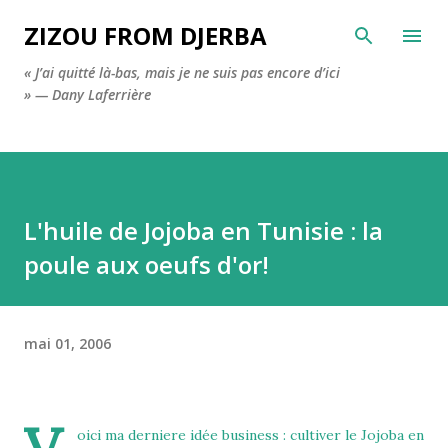
Accéder au contenu principal
ZIZOU FROM DJERBA
« J’ai quitté là-bas, mais je ne suis pas encore d’ici
» — Dany Laferrière
L'huile de Jojoba en Tunisie : la
poule aux oeufs d'or!
mai 01, 2006
oici ma derniere idée business : cultiver le Jojoba en