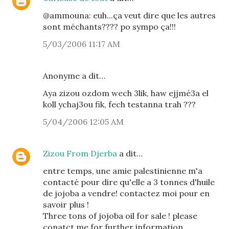
@ammouna: euh...ça veut dire que les autres
sont méchants???? po sympo ça!!!
5/03/2006 11:17 AM
Anonyme a dit…
Aya zizou ozdom wech 3lik, haw ejjmé3a el
koll ychaj3ou fik, fech testanna trah ???
5/04/2006 12:05 AM
Zizou From Djerba
a dit…
entre temps, une amie palestinienne m'a
contacté pour dire qu'elle a 3 tonnes d'huile
de jojoba a vendre! contactez moi pour en
savoir plus !
Three tons of jojoba oil for sale ! please
conatct me for further information