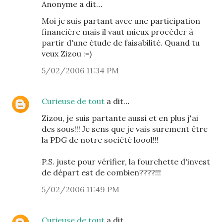
Anonyme a dit…
Moi je suis partant avec une participation
financière mais il vaut mieux procéder à
partir d'une étude de faisabilité. Quand tu
veux Zizou :=)
5/02/2006 11:34 PM
Curieuse de tout
a dit…
Zizou, je suis partante aussi et en plus j'ai
des sous!!! Je sens que je vais surement être
la PDG de notre société loool!!!
P.S. juste pour vérifier, la fourchette d'invest
de départ est de combien????!!!
5/02/2006 11:49 PM
Curieuse de tout
a dit…