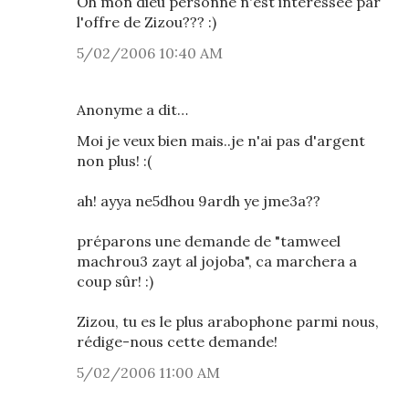
Oh mon dieu personne n'est intéressée par
l'offre de Zizou??? :)
5/02/2006 10:40 AM
Anonyme a dit…
Moi je veux bien mais..je n'ai pas d'argent
non plus! :(
ah! ayya ne5dhou 9ardh ye jme3a??
préparons une demande de "tamweel
machrou3 zayt al jojoba", ca marchera a
coup sûr! :)
Zizou, tu es le plus arabophone parmi nous,
rédige-nous cette demande!
5/02/2006 11:00 AM