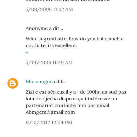
5/08/2006 11:02 AM
Anonyme a dit…
What a great site, how do you build such a
cool site, its excellent.
»
5/19/2006 11:49 AM
Marzougui
a dit…
Zizi c est sérieux il y a+ de 100ha au sud pas
loin de djerba dispo si ça t intéresse un
partenariat contacté moi par email
Abmgem@gmail.com
9/15/2012 12:04 PM