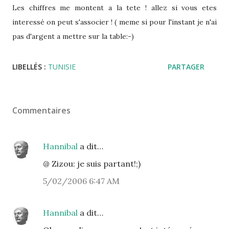
Les chiffres me montent a la tete ! allez si vous etes
interessé on peut s'associer ! ( meme si pour l'instant je n'ai
pas d'argent a mettre sur la table:-)
LIBELLÉS :
TUNISIE
PARTAGER
Commentaires
Hannibal
a dit…
@ Zizou: je suis partant!;)
5/02/2006 6:47 AM
Hannibal
a dit…