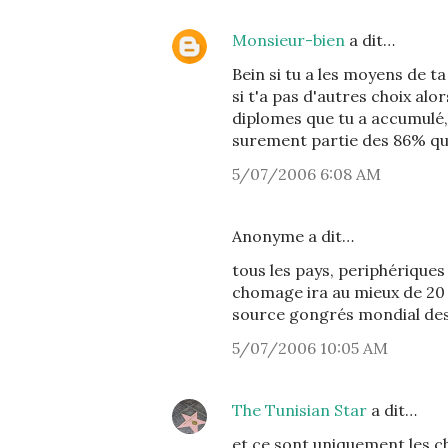
Monsieur-bien
a dit…
Bein si tu a les moyens de t
si t'a pas d'autres choix alors
diplomes que tu a accumulé, l
surement partie des 86% qui
5/07/2006 6:08 AM
Anonyme a dit…
tous les pays, periphérique
chomage ira au mieux de 20 
source gongrés mondial d
5/07/2006 10:05 AM
The Tunisian Star
a dit…
et ce sont uniquement les chi