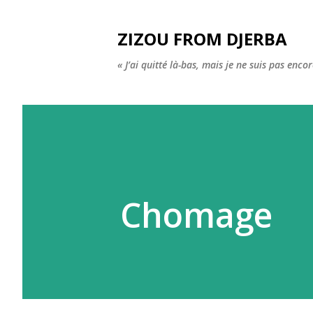
ZIZOU FROM DJERBA
« J’ai quitté là-bas, mais je ne suis pas enco
Chomage