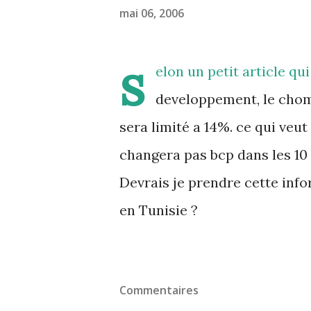
mai 06, 2006
s
elon un
petit article
qui
developpement, le chom
sera limité a 14%. ce qui veut
changera pas bcp dans les 10
Devrais je prendre cette inf
en Tunisie ?
Commentaires