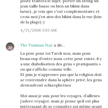
poste traitera le sujet 'porter un string un
jean taille basse ou bien un bikini dans
larue)...je vois que c'est complementaire et
crois moi j'en aivu des bikini dans la rue (loin
de la plage) :)
4/21/2006 3:03 AM
The Tunisian Star
a dit…
La peur pour toi Tarek non, mais pour
beaucoup d’entre nous cette peur existe, il y
a une diabolisation des gens « pratiquants »
ou qui s’affiche comme telle.
Et puis je n’approuve pas que la religion doit
se restreindre dans la sphère privé, les gens
deviendront schizophrènes
Moi aussi je suis pour les voyages, d’ailleurs
j’adore voyager, mais je pense qu’il est plus
intéressant de se connaître soi même avant