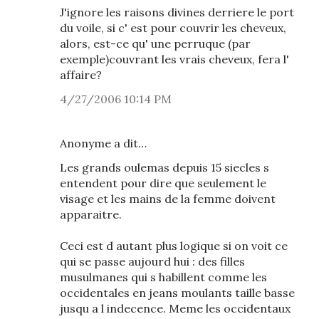
J'ignore les raisons divines derriere le port
du voile, si c' est pour couvrir les cheveux,
alors, est-ce qu' une perruque (par
exemple)couvrant les vrais cheveux, fera l'
affaire?
4/27/2006 10:14 PM
Anonyme a dit…
Les grands oulemas depuis 15 siecles s
entendent pour dire que seulement le
visage et les mains de la femme doivent
apparaitre.
Ceci est d autant plus logique si on voit ce
qui se passe aujourd hui : des filles
musulmanes qui s habillent comme les
occidentales en jeans moulants taille basse
jusqu a l indecence. Meme les occidentaux