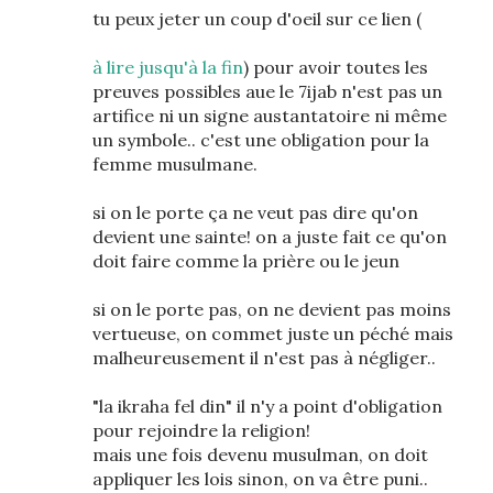
tu peux jeter un coup d'oeil sur ce lien (
à lire jusqu'à la fin
) pour avoir toutes les
preuves possibles aue le 7ijab n'est pas un
artifice ni un signe austantatoire ni même
un symbole.. c'est une obligation pour la
femme musulmane.
si on le porte ça ne veut pas dire qu'on
devient une sainte! on a juste fait ce qu'on
doit faire comme la prière ou le jeun
si on le porte pas, on ne devient pas moins
vertueuse, on commet juste un péché mais
malheureusement il n'est pas à négliger..
"la ikraha fel din" il n'y a point d'obligation
pour rejoindre la religion!
mais une fois devenu musulman, on doit
appliquer les lois sinon, on va être puni..