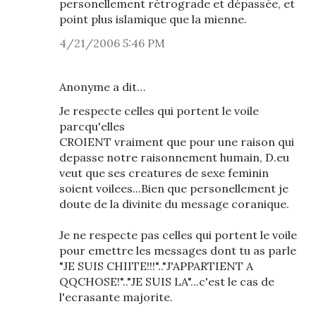
personellement rétrograde et dépassée, et
point plus islamique que la mienne.
4/21/2006 5:46 PM
Anonyme a dit…
Je respecte celles qui portent le voile
parcqu'elles
CROIENT vraiment que pour une raison qui
depasse notre raisonnement humain, D.eu
veut que ses creatures de sexe feminin
soient voilees...Bien que personellement je
doute de la divinite du message coranique.
Je ne respecte pas celles qui portent le voile
pour emettre les messages dont tu as parle
"JE SUIS CHIITE!!!".."J'APPARTIENT A
QQCHOSE!".."JE SUIS LA"...c'est le cas de
l'ecrasante majorite.