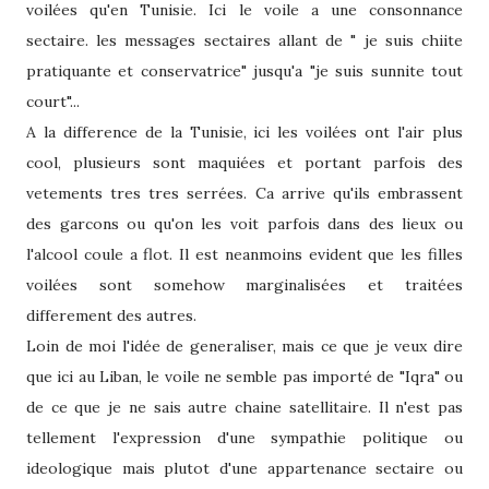
voilées qu'en Tunisie. Ici le voile a une consonnance
sectaire. les messages sectaires allant de " je suis chiite
pratiquante et conservatrice" jusqu'a "je suis sunnite tout
court"...
A la difference de la Tunisie, ici les voilées ont l'air plus
cool, plusieurs sont maquiées et portant parfois des
vetements tres tres serrées. Ca arrive qu'ils embrassent
des garcons ou qu'on les voit parfois dans des lieux ou
l'alcool coule a flot. Il est neanmoins evident que les filles
voilées sont somehow marginalisées et traitées
differement des autres.
Loin de moi l'idée de generaliser, mais ce que je veux dire
que ici au Liban, le voile ne semble pas importé de "Iqra" ou
de ce que je ne sais autre chaine satellitaire. Il n'est pas
tellement l'expression d'une sympathie politique ou
ideologique mais plutot d'une appartenance sectaire ou