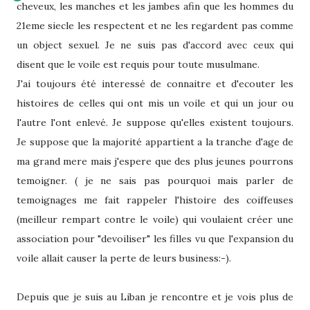
cheveux, les manches et les jambes afin que les hommes du
21eme siecle les respectent et ne les regardent pas comme
un object sexuel. Je ne suis pas d'accord avec ceux qui
disent que le voile est requis pour toute musulmane.
J'ai toujours été interessé de connaitre et d'ecouter les
histoires de celles qui ont mis un voile et qui un jour ou
l'autre l'ont enlevé. Je suppose qu'elles existent toujours.
Je suppose que la majorité appartient a la tranche d'age de
ma grand mere mais j'espere que des plus jeunes pourrons
temoigner. ( je ne sais pas pourquoi mais parler de
temoignages me fait rappeler l'histoire des coiffeuses
(meilleur rempart contre le voile) qui voulaient créer une
association pour "devoiliser" les filles vu que l'expansion du
voile allait causer la perte de leurs business:-).
Depuis que je suis au Liban je rencontre et je vois plus de