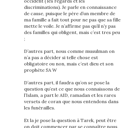
occident ( les regards et les
discriminations). Je parle en connaissance
de cause, puisque le père d’un membre de
ma famille a fait tout pour ne pas que sa fille
mette le voile. Je n’affirme pas qu’il n’y pas
des familles qui obligent, mais c’est tres peu
;
D’autres part, nous comme musulman on
n’a pas a décider si telle chose est
obligatoire ou non, mais c’est dieu et son
prophète SA W
D’autres part, il faudra qu’on se pose la
question qu’est ce que nous connaissons de
l’Islam, a part le AID, ramadan et les rares
versets de coran que nous entendons dans
les funérailles.
Et la je pose la question à Tarek, peut être
on doit commencer par se connaître nous