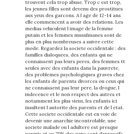
trouvent cela trop abuse. Trop c est trop,
les jeunes filles sont devenu des prostitues
aux yeux des garcons. A l age de 12-14 ans
elle commencent a avoir des relations. Les
medias vehiculent l image de la femme
putain et les femmes musulmanes sont de
plus en plus nombreuses a suivre cette
mode. Regardez la societe occidentale : des
familles disloquees, des enfants qui ne
connaissent pas leurs peres, des femmes tt
seules avec des enfants dans la pauvrete,
des problemes psychologiques graves chez
les enfants de parents divorces ou ceux qui
ne connaissent pas leur pere, la drogue, l
indecence et le non respect des autres et
notamment les plus vieux, les enfants ici
insultent l autorite des parents et de l etat.
Cette societe occidentale est en voie de
devenir une anarchie incontrolable, une
societe malade ou l adultere est presque
permis et ou 75% des gens sont depressifs.