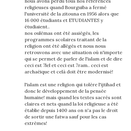
nous avons perdu tous nos références
religieuses quand Bourguiba a fermé
l'université de la zitouna en 1956 alors que
16 000 étudiants et ETUDIANTES y
étudiaient..
nos oulémas ont été assiégés, les
programmes scolaires traitant de la
religion ont été allégés et nous nous
retrouvons avec une situation où n'importe
qui se permet de parler de l'islam et de dire
ceci est 7lel et ceci est 7ram.. ceci est
archaéique et celà doit être modernisé!
l'islam est une religion qui tolère l'ijtihad et
donc le développement de la pensée
humaine! mais quand les textes sacrés sont
claires et nets quand la loi religieuse a été
établie depuis 1400 ans on n'a pas le droit
de sortir une fatwa sauf pour les cas
extrèmes!