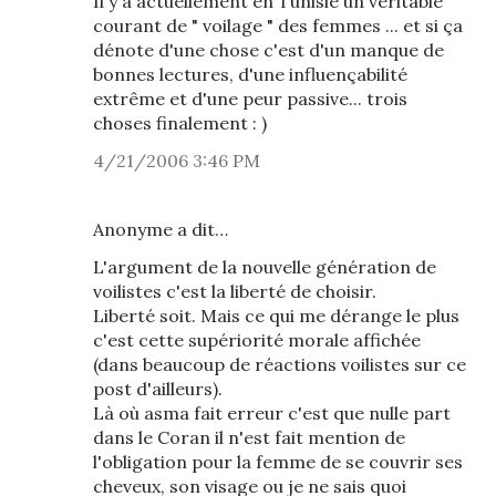
Il y a actuellement en Tunisie un véritable
courant de " voilage " des femmes ... et si ça
dénote d'une chose c'est d'un manque de
bonnes lectures, d'une influençabilité
extrême et d'une peur passive... trois
choses finalement : )
4/21/2006 3:46 PM
Anonyme a dit…
L'argument de la nouvelle génération de
voilistes c'est la liberté de choisir.
Liberté soit. Mais ce qui me dérange le plus
c'est cette supériorité morale affichée
(dans beaucoup de réactions voilistes sur ce
post d'ailleurs).
Là où asma fait erreur c'est que nulle part
dans le Coran il n'est fait mention de
l'obligation pour la femme de se couvrir ses
cheveux, son visage ou je ne sais quoi