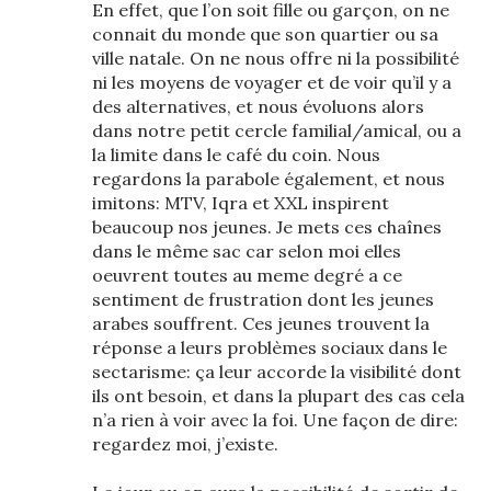
En effet, que l’on soit fille ou garçon, on ne
connait du monde que son quartier ou sa
ville natale. On ne nous offre ni la possibilité
ni les moyens de voyager et de voir qu’il y a
des alternatives, et nous évoluons alors
dans notre petit cercle familial/amical, ou a
la limite dans le café du coin. Nous
regardons la parabole également, et nous
imitons: MTV, Iqra et XXL inspirent
beaucoup nos jeunes. Je mets ces chaînes
dans le même sac car selon moi elles
oeuvrent toutes au meme degré a ce
sentiment de frustration dont les jeunes
arabes souffrent. Ces jeunes trouvent la
réponse a leurs problèmes sociaux dans le
sectarisme: ça leur accorde la visibilité dont
ils ont besoin, et dans la plupart des cas cela
n’a rien à voir avec la foi. Une façon de dire:
regardez moi, j’existe.