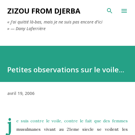
Accéder au contenu principal
ZIZOU FROM DJERBA
« J’ai quitté là-bas, mais je ne suis pas encore d’ici
» — Dany Laferrière
Petites observations sur le voile...
avril 19, 2006
j
e suis contre le voile, contre le fait que des femmes
musulmanes vivant au 21eme siecle se voilent les