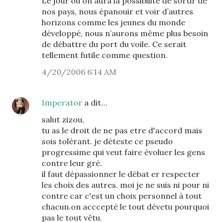
Le jour ou on aura la possibilité de sortir de
nos pays, nous épanouir et voir d’autres
horizons comme les jeunes du monde
développé, nous n’aurons même plus besoin
de débattre du port du voile. Ce serait
tellement futile comme question.
4/20/2006 6:14 AM
Imperator
a dit…
salut zizou,
tu as le droit de ne pas etre d'accord mais
sois tolérant. je déteste ce pseudo
progressime qui veut faire évoluer les gens
contre leur gré.
il faut dépassionner le débat er respecter
les choix des autres. moi je ne suis ni pour ni
contre car c'est un choix personnel à tout
chacun.on acccepté le tout dévetu pourquoi
pas le tout vêtu.