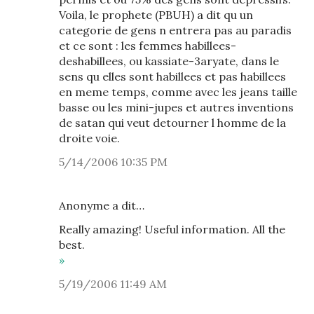
Voila, le prophete (PBUH) a dit qu un
categorie de gens n entrera pas au paradis
et ce sont : les femmes habillees-
deshabillees, ou kassiate-3aryate, dans le
sens qu elles sont habillees et pas habillees
en meme temps, comme avec les jeans taille
basse ou les mini-jupes et autres inventions
de satan qui veut detourner l homme de la
droite voie.
5/14/2006 10:35 PM
Anonyme a dit…
Really amazing! Useful information. All the
best.
»
5/19/2006 11:49 AM