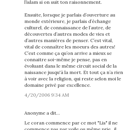
l’islam si on suit ton raisonnement.
Ensuite, lorsque je parlais d’ouverture au
monde extérieure, je parlais d’échange
culturel, de connaissance de l’autre, de
découvertes d’autres modes de vies et
d’autres manières de penser. C’est vital,
vital de connaître les moeurs des autres!
C’est comme ça qu’on arrive a mieux se
connaitre soi-même je pense, pas en
évoluant dans le même circuit social de la
naissance jusqu'à la mort. Et tout ça n’a rien
à voir avec la religion, qui reste selon moi le
domaine privé par excellence.
4/20/2006 9:34 AM
Anonyme a dit…
Le coran commence par ce mot "Lis" il ne
commence pas par voile ou même prie , il