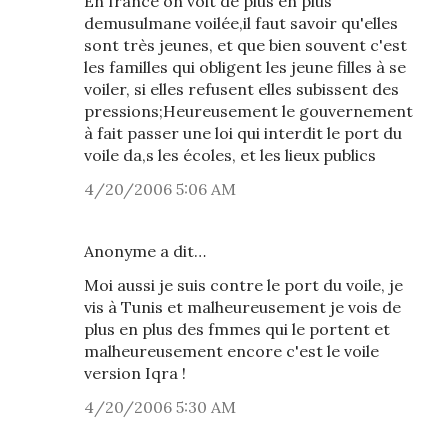
En france on voit de plus en plus
demusulmane voilée,il faut savoir qu'elles
sont très jeunes, et que bien souvent c'est
les familles qui obligent les jeune filles à se
voiler, si elles refusent elles subissent des
pressions;Heureusement le gouvernement
à fait passer une loi qui interdit le port du
voile da,s les écoles, et les lieux publics
4/20/2006 5:06 AM
Anonyme a dit…
Moi aussi je suis contre le port du voile, je
vis à Tunis et malheureusement je vois de
plus en plus des fmmes qui le portent et
malheureusement encore c'est le voile
version Iqra !
4/20/2006 5:30 AM