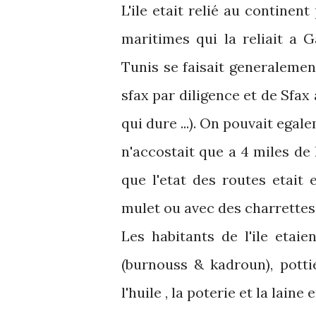
L'ile etait relié au continen
maritimes qui la reliait a G
Tunis se faisait generalemen
sfax par diligence et de Sfax
qui dure ...). On pouvait egal
n'accostait que a 4 miles de l
que l'etat des routes etait
mulet ou avec des charrettes
Les habitants de l'ile etai
(burnouss & kadroun), pottie
l'huile , la poterie et la laine