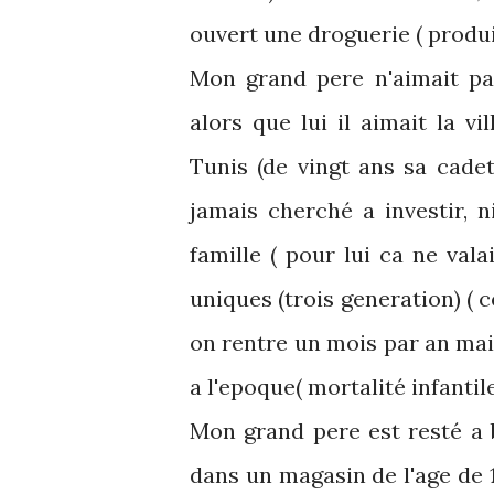
ouvert une droguerie ( produi
Mon grand pere n'aimait pa
alors que lui il aimait la vi
Tunis (de vingt ans sa cadett
jamais cherché a investir, 
famille ( pour lui ca ne valai
uniques (trois generation) ( 
on rentre un mois par an mais
a l'epoque( mortalité infantile
Mon grand pere est resté a
dans un magasin de l'age de 1