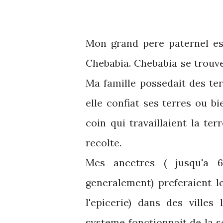
Mon grand pere paternel est
Chebabia. Chebabia se trouve
Ma famille possedait des te
elle confiat ses terres ou b
coin qui travaillaient la te
recolte.
Mes ancetres ( jusqu'a 6
generalement) preferaient l
l'epicerie) dans des villes
systeme fonctionnait de la s