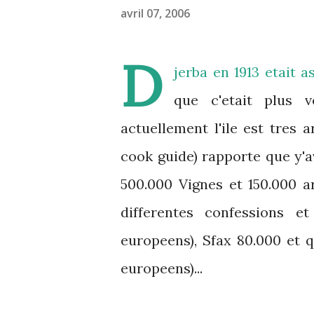
avril 07, 2006
D
jerba en 1913 etait a
que c'etait plus v
actuellement l'ile est tres 
cook guide) rapporte que y'av
500.000 Vignes et 150.000 ar
differentes confessions e
europeens), Sfax 80.000 et 
europeens)...