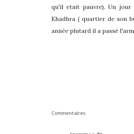
qu'il etait pauvre). Un jou
Khadhra ( quartier de son busi
année plutard il a passé l'ar
Commentaires