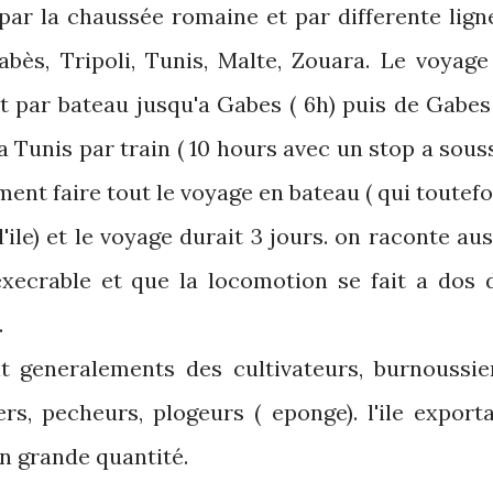
t par la chaussée romaine et par differente lign
abès, Tripoli, Tunis, Malte, Zouara. Le voyage
t par bateau jusqu'a Gabes ( 6h) puis de Gabes
 a Tunis par train ( 10 hours avec un stop a sous
ement faire tout le voyage en bateau ( qui toutefo
'ile) et le voyage durait 3 jours. on raconte aus
 execrable et que la locomotion se fait a dos 
.
ent generalements des cultivateurs, burnoussie
rs, pecheurs, plogeurs ( eponge). l'ile exporta
 en grande quantité.