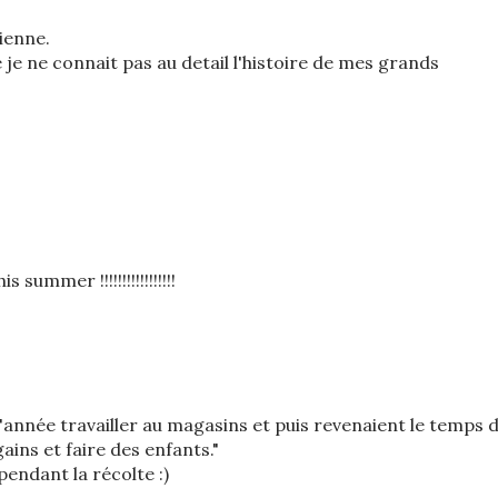
ienne.
je ne connait pas au detail l'histoire de mes grands
summer !!!!!!!!!!!!!!!!!
'année travailler au magasins et puis revenaient le temps 
gains et faire des enfants."
 pendant la récolte :)