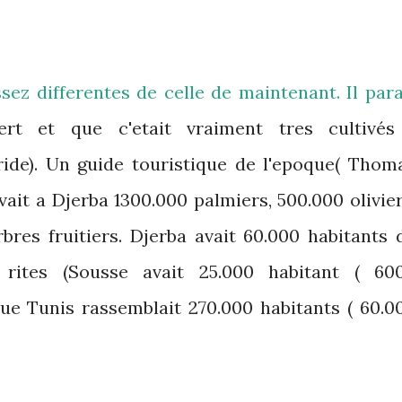
ssez differentes de celle de maintenant. Il para
ert et que c'etait vraiment tres cultivés
aride). Un guide touristique de l'epoque( Thom
ait a Djerba 1300.000 palmiers, 500.000 olivier
bres fruitiers. Djerba avait 60.000 habitants 
t rites (Sousse avait 25.000 habitant ( 60
que Tunis rassemblait 270.000 habitants ( 60.0