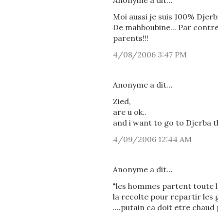
Anonyme a dit…
Moi aussi je suis 100% Djerb
De mahboubine... Par contre 
parents!!!
4/08/2006 3:47 PM
Anonyme a dit…
Zied,
are u ok..
and i want to go to Djerba this 
4/09/2006 12:44 AM
Anonyme a dit…
"les hommes partent toute l
la recolte pour repartir les 
....putain ca doit etre chaud