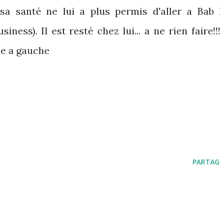
r sa santé ne lui a plus permis d'aller a Bab 
ness). Il est resté chez lui... a ne rien faire!!!
me a gauche
PARTAG