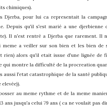
ts chimiques).
s Djerba, pour lui ca representait la campag
lle. Depuis qu'il s'est marié a une djerbienne 
e). Il n'est rentré a Djerba que rarement. Il n
ni meme a veiller sur son bien et les bien de 
t rien) alors qu'il etait issue d'une lignée de fi
ce qui montre la difficulté de la procreation qua
 aussi l'etat catastrophique de la santé publiq
 elevée)).
 bosser au meme rythme et de la meme manie
3 ans jusqu'a celui 79 ans ( ca ne voulait pas di