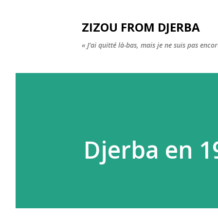
ZIZOU FROM DJERBA
« J’ai quitté là-bas, mais je ne suis pas enco
Djerba en 1