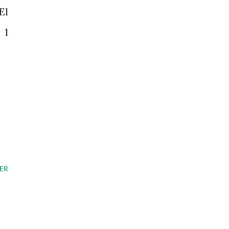
El
 1
ER