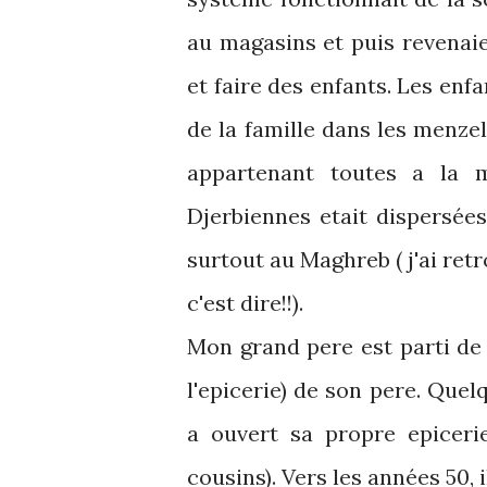
au magasins et puis revenaie
et faire des enfants. Les enfa
de la famille dans les menz
appartenant toutes a la m
Djerbiennes etait dispersée
surtout au Maghreb ( j'ai ret
c'est dire!!).
Mon grand pere est parti de 
l'epicerie) de son pere. Quelq
a ouvert sa propre epicerie
cousins). Vers les années 50, i