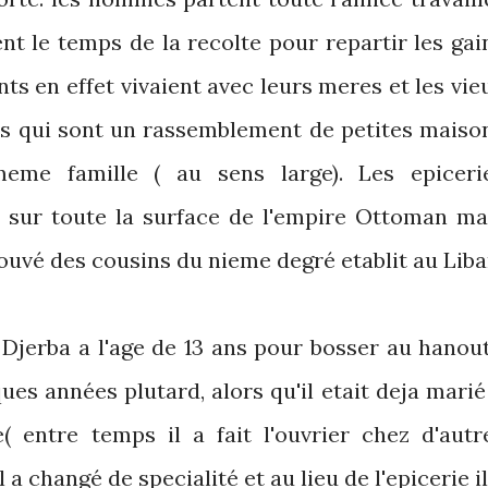
nt le temps de la recolte pour repartir les gai
nts en effet vivaient avec leurs meres et les vie
els qui sont un rassemblement de petites maiso
eme famille ( au sens large). Les epiceri
s sur toute la surface de l'empire Ottoman ma
rouvé des cousins du nieme degré etablit au Liba
Djerba a l'age de 13 ans pour bosser au hanout
ues années plutard, alors qu'il etait deja marié 
( entre temps il a fait l'ouvrier chez d'autr
l a changé de specialité et au lieu de l'epicerie il