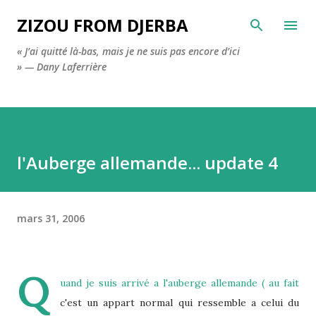
Accéder au contenu principal
ZIZOU FROM DJERBA
« J’ai quitté là-bas, mais je ne suis pas encore d’ici
» — Dany Laferrière
l'Auberge allemande... update 4
mars 31, 2006
Q
uand je suis arrivé a l'auberge allemande ( au fait
c'est un appart normal qui ressemble a celui du