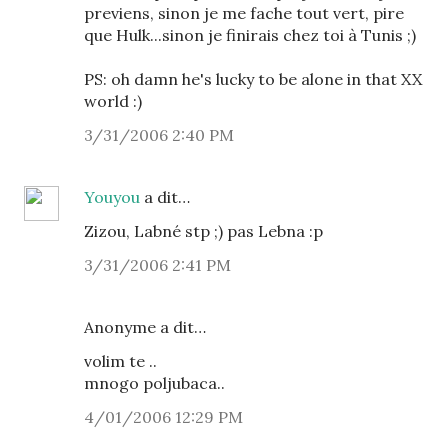
previens, sinon je me fache tout vert, pire
que Hulk...sinon je finirais chez toi à Tunis ;)
PS: oh damn he's lucky to be alone in that XX
world :)
3/31/2006 2:40 PM
Youyou
a dit…
Zizou, Labné stp ;) pas Lebna :p
3/31/2006 2:41 PM
Anonyme a dit…
volim te ..
mnogo poljubaca..
4/01/2006 12:29 PM