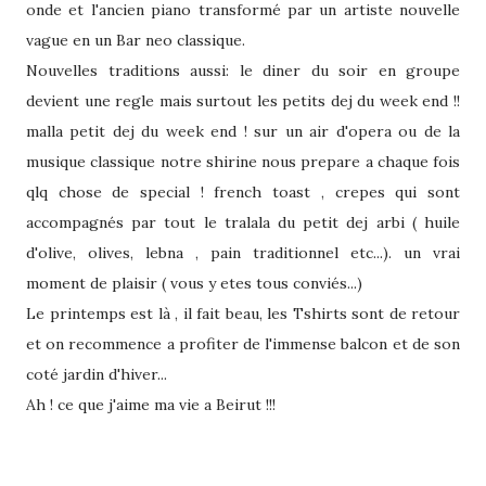
onde et l'ancien piano transformé par un artiste nouvelle
vague en un Bar neo classique.
Nouvelles traditions aussi: le diner du soir en groupe
devient une regle mais surtout les petits dej du week end !!
malla petit dej du week end ! sur un air d'opera ou de la
musique classique notre shirine nous prepare a chaque fois
qlq chose de special ! french toast , crepes qui sont
accompagnés par tout le tralala du petit dej arbi ( huile
d'olive, olives, lebna , pain traditionnel etc...). un vrai
moment de plaisir ( vous y etes tous conviés...)
Le printemps est là , il fait beau, les Tshirts sont de retour
et on recommence a profiter de l'immense balcon et de son
coté jardin d'hiver...
Ah ! ce que j'aime ma vie a Beirut !!!