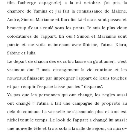
film l'auberge espagnole) a la mi octobre. j'ai pris la
chambre de Yamina et j'ai fait la connaissance de Malene,
André, Simon, Marianne et Karolin. Là 6 mois sont passés et
beaucoup d'eau a coulé sous les ponts. Je suis le plus vieux
colocataires de l'appart. Eh oui ! Simon et Marianne sont
partie et me voila maintenant avec Shirine, Fatma, Klara,
Sabine et Julia.
Le depart de chacun des ex coloc laisse un gout amer... c'est
vraiment dur !!! mais etrangement la vie continue et les
nouveaux finissent par impregner l'appart de leurs touches
et par remplir l'espace laissé par les " disparus".
Ya pas que les personnes qui ont changé, les regles aussi
ont changé !! Fatma a fait une campagne de propreté au
dela du commun, La vaisselle ne s'accumule plus et tout est
nickel tout le temps. Le look de l'appart a changé lui aussi :
une nouvelle télé et trois sofa a la salle de sejour, un micro-