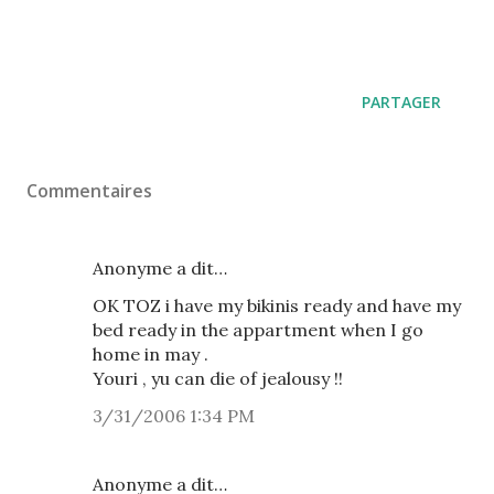
PARTAGER
Commentaires
Anonyme a dit…
OK TOZ i have my bikinis ready and have my
bed ready in the appartment when I go
home in may .
Youri , yu can die of jealousy !!
3/31/2006 1:34 PM
Anonyme a dit…