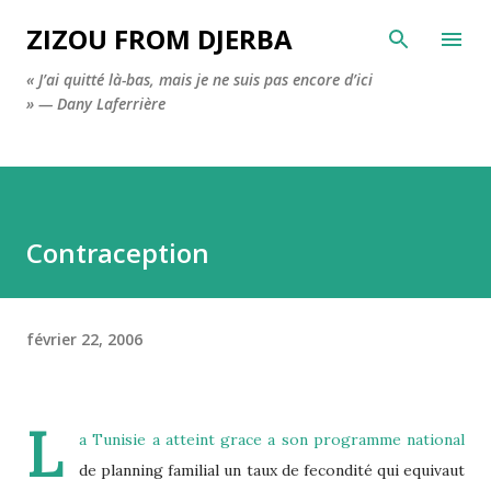
Accéder au contenu principal
ZIZOU FROM DJERBA
« J’ai quitté là-bas, mais je ne suis pas encore d’ici
» — Dany Laferrière
Contraception
février 22, 2006
L
a Tunisie a atteint grace a son programme national
de planning familial un taux de fecondité qui equivaut