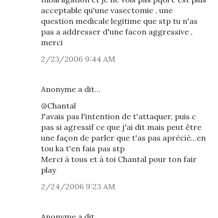
acceptable qu'une vasectomie , une
question medicale legitime que stp tu n'as
pas a addresser d'une facon aggressive ,
merci
2/23/2006 9:44 AM
Anonyme a dit…
@Chantal
J'avais pas l'intention de t'attaquer, puis c
pas si agressif ce que j'ai dit mais peut être
une façon de parler que t'as pas aprécié...en
tou ka t'en fais pas stp
Merci à tous et à toi Chantal pour ton fair
play
2/24/2006 9:23 AM
Anonyme a dit…