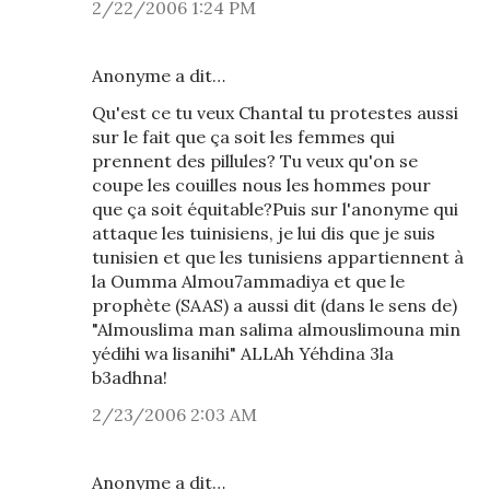
2/22/2006 1:24 PM
Anonyme a dit…
Qu'est ce tu veux Chantal tu protestes aussi
sur le fait que ça soit les femmes qui
prennent des pillules? Tu veux qu'on se
coupe les couilles nous les hommes pour
que ça soit équitable?Puis sur l'anonyme qui
attaque les tuinisiens, je lui dis que je suis
tunisien et que les tunisiens appartiennent à
la Oumma Almou7ammadiya et que le
prophète (SAAS) a aussi dit (dans le sens de)
"Almouslima man salima almouslimouna min
yédihi wa lisanihi" ALLAh Yéhdina 3la
b3adhna!
2/23/2006 2:03 AM
Anonyme a dit…