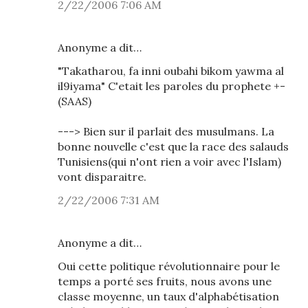
2/22/2006 7:06 AM
Anonyme a dit…
"Takatharou, fa inni oubahi bikom yawma al
il9iyama" C'etait les paroles du prophete +-
(SAAS)
---> Bien sur il parlait des musulmans. La
bonne nouvelle c'est que la race des salauds
Tunisiens(qui n'ont rien a voir avec l'Islam)
vont disparaitre.
2/22/2006 7:31 AM
Anonyme a dit…
Oui cette politique révolutionnaire pour le
temps a porté ses fruits, nous avons une
classe moyenne, un taux d'alphabétisation