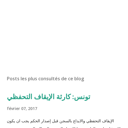
Posts les plus consultés de ce blog
تونس: كارثة الإيقاف التحفظي
février 07, 2017
الإيقاف التحفظي والايداع بالسجن قبل إصدار الحكم يجب ان يكون