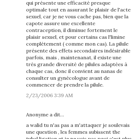
qui présente une efficacité presque
optimale tout en assurant le plaisir de l'acte
sexuel, car je ne vous cache pas, bien que la
capote assure une excellente
contraception, il diminue fortement le
plaisir sexuel, et pour certains cas l'limine
complétement ( comme mon cas). La pilule
présente des effets secondaires indésirable
parfois, mais , maintenanat, il existe une
trés grande diversité de pilules adaptées à
chaque cas, donc il convient au nanas de
consulter un gynécologue avant de
commencer de prendre la pilule.
2/23/2006 3:39 AM
Anonyme a dit…
a walid tu n'as pas a m'attaquer je soulevais
une question , les femmes subissent the
tubal ligation et je ne vois pas pqoi c'est plus