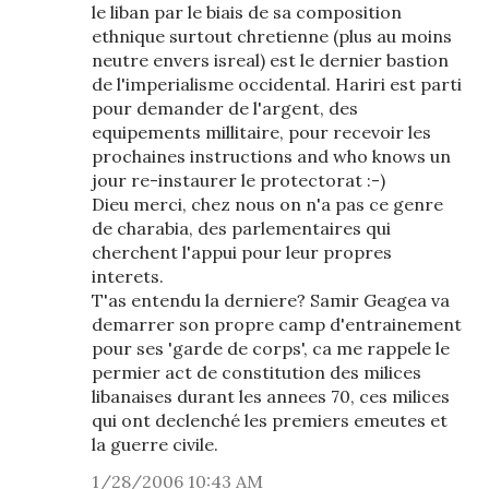
le liban par le biais de sa composition
ethnique surtout chretienne (plus au moins
neutre envers isreal) est le dernier bastion
de l'imperialisme occidental. Hariri est parti
pour demander de l'argent, des
equipements millitaire, pour recevoir les
prochaines instructions and who knows un
jour re-instaurer le protectorat :-)
Dieu merci, chez nous on n'a pas ce genre
de charabia, des parlementaires qui
cherchent l'appui pour leur propres
interets.
T'as entendu la derniere? Samir Geagea va
demarrer son propre camp d'entrainement
pour ses 'garde de corps', ca me rappele le
permier act de constitution des milices
libanaises durant les annees 70, ces milices
qui ont declenché les premiers emeutes et
la guerre civile.
1/28/2006 10:43 AM