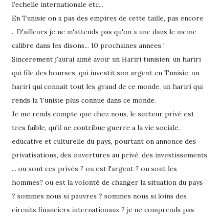
l'echelle internationale etc...
En Tunisie on a pas des empires de cette taille, pas encore
.. D'ailleurs je ne m'attends pas qu'on a une dans le meme
calibre dans les disons... 10 prochaines annees !
Sincerement j'aurai aimé avoir un Hariri tunisien: un hariri
qui file des bourses, qui investit son argent en Tunisie, un
hariri qui connait tout les grand de ce monde, un hariri qui
rends la Tunisie plus connue dans ce monde.
Je me rends compte que chez nous, le secteur privé est
tres faible, qu'il ne contribue guerre a la vie sociale,
educative et culturelle du pays, pourtant on annonce des
privatisations, des ouvertures au privé, des investissements
... ou sont ces privés ? ou est l'argent ? ou sont les
hommes? ou est la volonté de changer la situation du pays
? sommes nous si pauvres ? sommes nous si loins des
circuits financiers internationaux ? je ne comprends pas