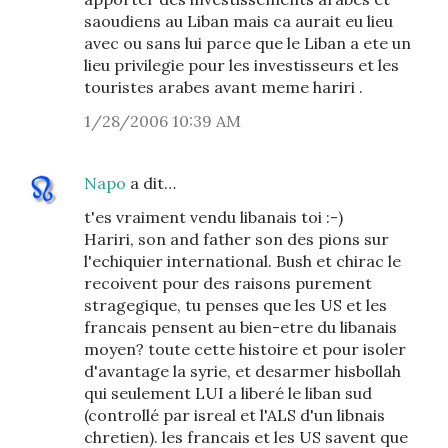
saoudiens au Liban mais ca aurait eu lieu
avec ou sans lui parce que le Liban a ete un
lieu privilegie pour les investisseurs et les
touristes arabes avant meme hariri .
1/28/2006 10:39 AM
Napo
a dit…
t'es vraiment vendu libanais toi :-)
Hariri, son and father son des pions sur
l'echiquier international. Bush et chirac le
recoivent pour des raisons purement
stragegique, tu penses que les US et les
francais pensent au bien-etre du libanais
moyen? toute cette histoire et pour isoler
d'avantage la syrie, et desarmer hisbollah
qui seulement LUI a liberé le liban sud
(controllé par isreal et l'ALS d'un libnais
chretien). les francais et les US savent que