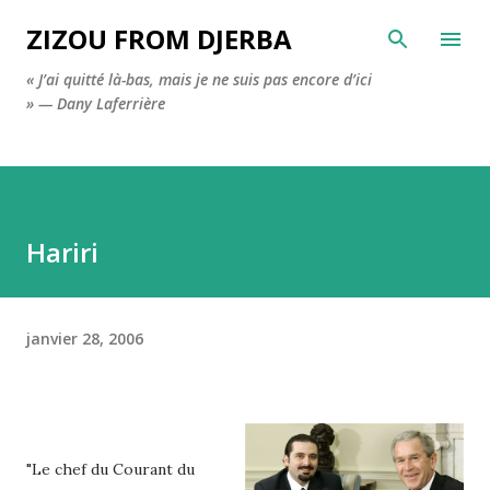
Accéder au contenu principal
ZIZOU FROM DJERBA
« J’ai quitté là-bas, mais je ne suis pas encore d’ici
» — Dany Laferrière
Hariri
janvier 28, 2006
"Le chef du Courant du