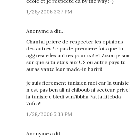
ecole et je respecte ca by the way :-)
1/28/2006 3:37 PM
Anonyme a dit…
Chantal priere de respecter les opinions
des autres ! c pas le premiere fois que tu
aggresse les autres pour ca! et Zizou je suis
sur que si tu etais aux US ou autre pays tu
auras vante leur made-in hariri!
je suis fierement tunisien moi car la tunisie
n'est pas ben ali ni chiboub ni secteur prive!
la tunisie c bledi win7ibbha 7atta kitebda
7ofra!!
1/28/2006 5:33 PM
Anonyme a dit…