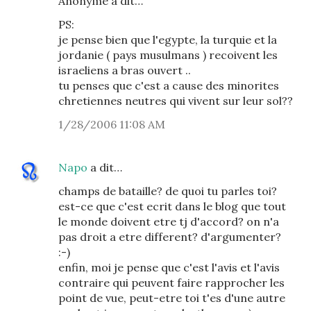
Anonyme a dit…
PS:
je pense bien que l'egypte, la turquie et la
jordanie ( pays musulmans ) recoivent les
israeliens a bras ouvert ..
tu penses que c'est a cause des minorites
chretiennes neutres qui vivent sur leur sol??
1/28/2006 11:08 AM
Napo
a dit…
champs de bataille? de quoi tu parles toi?
est-ce que c'est ecrit dans le blog que tout
le monde doivent etre tj d'accord? on n'a
pas droit a etre different? d'argumenter?
:-)
enfin, moi je pense que c'est l'avis et l'avis
contraire qui peuvent faire rapprocher les
point de vue, peut-etre toi t'es d'une autre