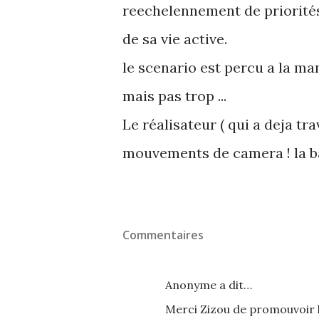
reechelennement de priorités
de sa vie active.
le scenario est percu a la ma
mais pas trop ...
Le réalisateur ( qui a deja tra
mouvements de camera ! la ban
Commentaires
Anonyme a dit…
Merci Zizou de promouvoir la