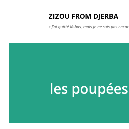
ZIZOU FROM DJERBA
« J’ai quitté là-bas, mais je ne suis pas enco
les poupées 