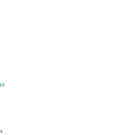
ER
rs