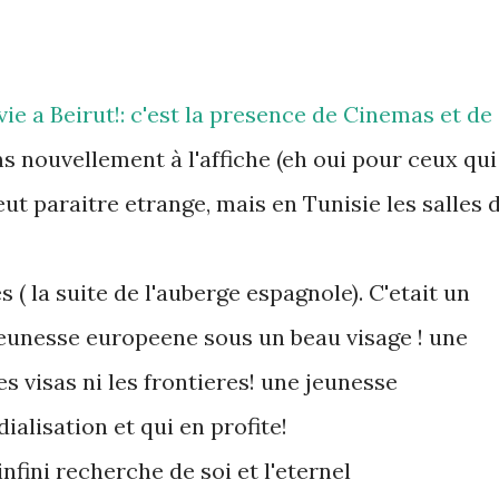
vie a Beirut!: c'est la presence de Cinemas et de
ms nouvellement à l'affiche (eh oui pour ceux qui
eut paraitre etrange, mais en Tunisie les salles 
s ( la suite de l'auberge espagnole). C'etait un
 jeunesse europeene sous un beau visage ! une
s visas ni les frontieres! une jeunesse
ialisation et qui en profite!
'infini recherche de soi et l'eternel