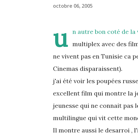
octobre 06, 2005
u
n autre bon coté de la 
multiplex avec des fil
ne vivent pas en Tunisie ca p
Cinemas disparaissent).
j'ai été voir les poupées russe
excellent film qui montre la
jeunesse qui ne connait pas le
multilingue qui vit cette mond
Il montre aussi le desarroi , l