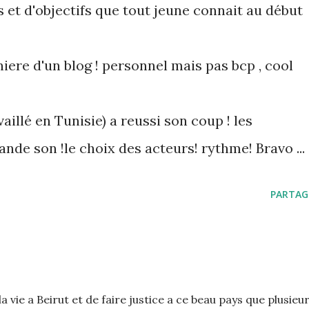
 et d'objectifs que tout jeune connait au début
niere d'un blog ! personnel mais pas bcp , cool
vaillé en Tunisie) a reussi son coup ! les
de son !le choix des acteurs! rythme! Bravo ...
PARTAG
 vie a Beirut et de faire justice a ce beau pays que plusieu