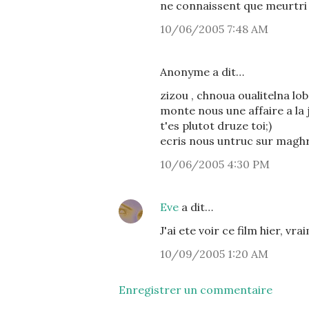
ne connaissent que meurtri 
10/06/2005 7:48 AM
Anonyme a dit…
zizou , chnoua oualitelna lob
monte nous une affaire a la j
t'es plutot druze toi;)
ecris nous untruc sur maghr
10/06/2005 4:30 PM
Eve
a dit…
J'ai ete voir ce film hier, vr
10/09/2005 1:20 AM
Enregistrer un commentaire