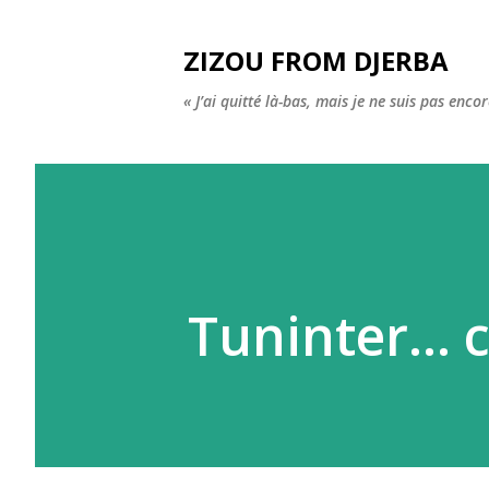
ZIZOU FROM DJERBA
« J’ai quitté là-bas, mais je ne suis pas enco
Tuninter... c