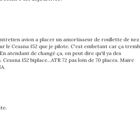
ntretien avion a placer un amortisseur de roullette de nez
ur le Cessna 152 que je pilote. C'est embetant car ça tremb
En atendant de changé ça, on peut dire qu'il ya des
. Cessna 152 biplace...ATR 72 pas loin de 70 places. Maire
SA.
ite.