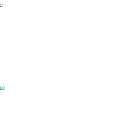
ue
ER