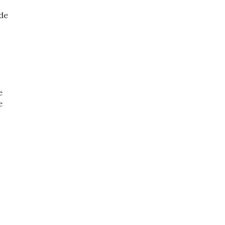
 de
e
e