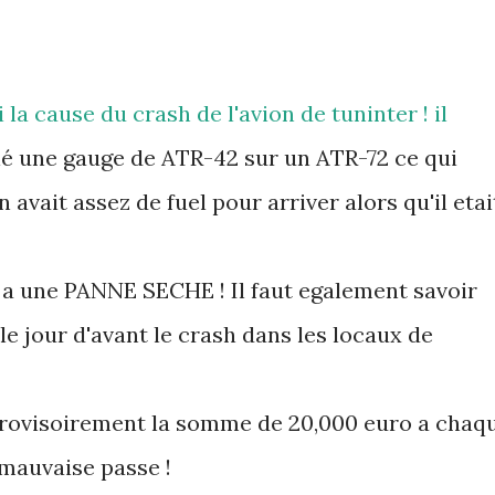
 la cause du crash de l'avion de tuninter ! il
llé une gauge de ATR-42 sur un ATR-72 ce qui
 avait assez de fuel pour arriver alors qu'il etai
u a une PANNE SECHE ! Il faut egalement savoir
 le jour d'avant le crash dans les locaux de
provisoirement la somme de 20,000 euro a chaq
mauvaise passe !