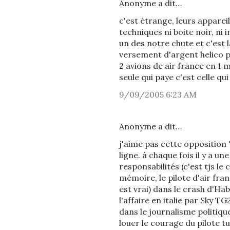
Anonyme a dit…
c'est étrange, leurs apparei
techniques ni boite noir, ni i
un des notre chute et c'est 
versement d'argent helico p
2 avions de air france en 1 
seule qui paye c'est celle qu
9/09/2005 6:23 AM
Anonyme a dit…
j'aime pas cette opposition 
ligne. à chaque fois il y a u
responsabilités (c'est tjs 
mémoire, le pilote d'air fra
est vrai) dans le crash d'Hab
l'affaire en italie par Sky T
dans le journalisme politiqu
louer le courage du pilote tu