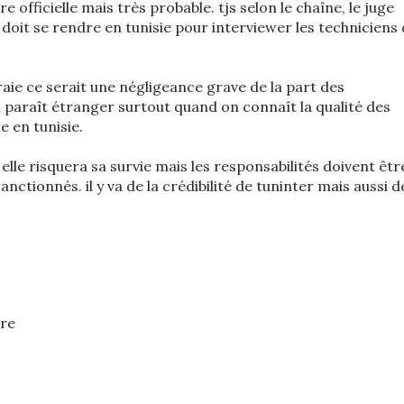
e officielle mais très probable. tjs selon le chaîne, le juge
e doit se rendre en tunisie pour interviewer les techniciens
raie ce serait une négligeance grave de la part des
i paraît étranger surtout quand on connaît la qualité des
le en tunisie.
elle risquera sa survie mais les responsabilités doivent êtr
anctionnés. il y va de la crédibilité de tuninter mais aussi d
ire