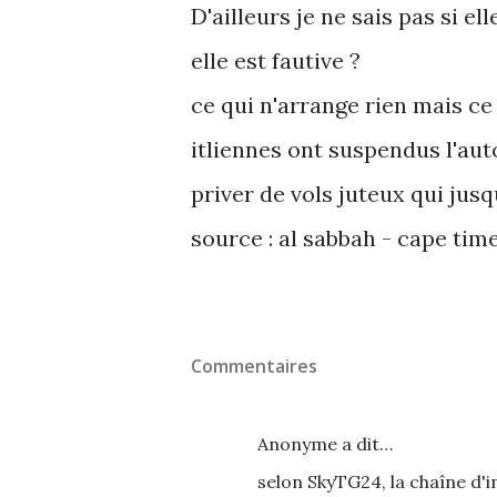
D'ailleurs je ne sais pas si e
elle est fautive ?
ce qui n'arrange rien mais ce
itliennes ont suspendus l'aut
priver de vols juteux qui jusq
source : al sabbah - cape tim
Commentaires
Anonyme a dit…
selon SkyTG24, la chaîne d'i