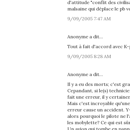
d'attitude "conflit des civil
malsaine qui déplace le pb v
9/09/2005 7:47 AM
Anonyme a dit…
Tout à fait d'accord avec K
9/09/2005 8:28 AM
Anonyme a dit…
Il y a eu des morts; c'est gra
Cepandant, si le(s) technicien(
fait une erreur, il y certain
Mais c'est incroyable qu'une 
erreur cause un accident. Y-
alors pourquoi le pilote ne 
les mobylette? Ce qui est sûr
Un avion qui tombe en panne