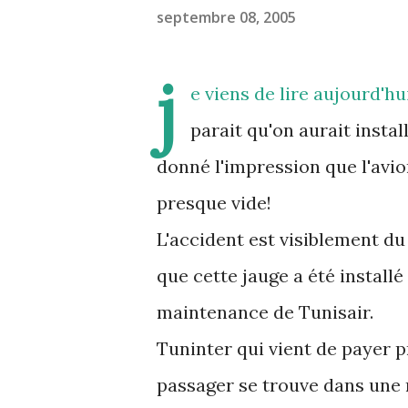
septembre 08, 2005
j
e viens de lire aujourd'hui
parait qu'on aurait insta
donné l'impression que l'avion
presque vide!
L'accident est visiblement d
que cette jauge a été installé
maintenance de Tunisair.
Tuninter qui vient de payer 
passager se trouve dans une 