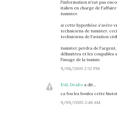
l'information n'est pas encor
italien en charge de l'affair
tuninter.
si cette hypothèse s'avère v
techniciens de tuninter. cec
techniciens de l'aviation civi
tuninter perdra de l'argent, 
délimitées et les coupables s
l'image de la tunisie.
9/08/2005 2:32 PM
EviL DraKo
a dit…
ca fou les boules cette histo
9/09/2005 3:48 AM