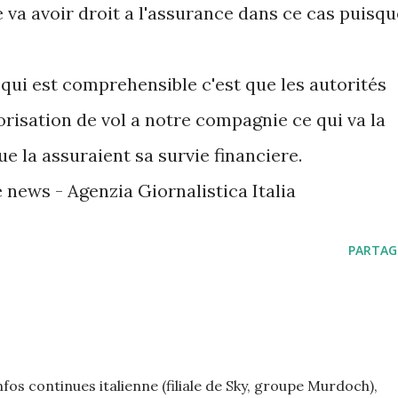
lle va avoir droit a l'assurance dans ce cas puisq
 qui est comprehensible c'est que les autorités
orisation de vol a notre compagnie ce qui va la
ue la assuraient sa survie financiere.
e news - Agenzia Giornalistica Italia
PARTAG
nfos continues italienne (filiale de Sky, groupe Murdoch),