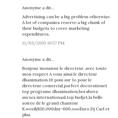
Anonyme a dit…
Advertising can be a big problem otherwise.
A lot of companies reserve a big chunk of
their budgets to cover marketing
expenditures.
11/03/2005 10:57 PM
Anonyme a dit…
Bonjour monsieur le directeur, avec toute
mon respect A vous ainsi le directeur
dhanimation,10 poin sur 1o pour le
directeur comercial,parfect docorationet
top programe dhanimation,borabora
sucses internationaal,top budjet,la belle
soiree de le grand chanteur
K.weeil(850,000dnr-600,oooEuro,Dj Carl et
plus.