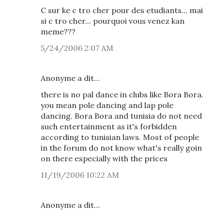
C sur ke c tro cher pour des etudiants... mai
si c tro cher... pourquoi vous venez kan
meme???
5/24/2006 2:07 AM
Anonyme a dit…
there is no pal dance in clubs like Bora Bora.
you mean pole dancing and lap pole
dancing. Bora Bora and tunisia do not need
such entertainment as it's forbidden
according to tunisian laws. Most of people
in the forum do not know what's really goin
on there especially with the prices
11/19/2006 10:22 AM
Anonyme a dit…