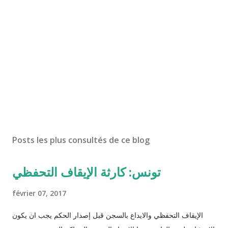
Posts les plus consultés de ce blog
تونس: كارثة الإيقاف التحفظي
février 07, 2017
الإيقاف التحفظي والايداع بالسجن قبل إصدار الحكم يجب ان يكون