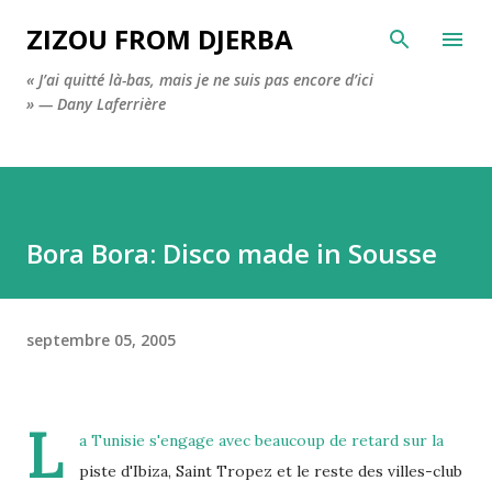
Accéder au contenu principal
ZIZOU FROM DJERBA
« J’ai quitté là-bas, mais je ne suis pas encore d’ici
» — Dany Laferrière
Bora Bora: Disco made in Sousse
septembre 05, 2005
L
a Tunisie s'engage avec beaucoup de retard sur la
piste d'Ibiza, Saint Tropez et le reste des villes-club