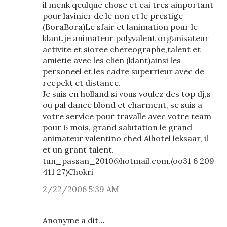
il menk qeulque chose et cai tres ainportant
pour lavinier de le non et le prestige
(BoraBora)Le sfair et lanimation pour le
klant.je animateur polyvalent organisateur
activite et sioree chereographe,talent et
amietie avec les clien (klant)ainsi les
personeel et les cadre superrieur avec de
recpekt et distance.
Je suis en holland si vous voulez des top dj,s
ou pal dance blond et charment, se suis a
votre service pour travalle avec votre team
pour 6 mois, grand salutation le grand
animateur valentino ched Alhotel leksaar, il
et un grant talent.
tun_passan_2010@hotmail.com.(oo31 6 209
411 27)Chokri
2/22/2006 5:39 AM
Anonyme a dit…