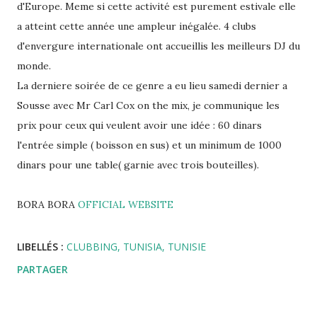
d'Europe. Meme si cette activité est purement estivale elle
a atteint cette année une ampleur inégalée. 4 clubs
d'envergure internationale ont accueillis les meilleurs DJ du
monde.
La derniere soirée de ce genre a eu lieu samedi dernier a
Sousse avec Mr Carl Cox on the mix, je communique les
prix pour ceux qui veulent avoir une idée : 60 dinars
l'entrée simple ( boisson en sus) et un minimum de 1000
dinars pour une table( garnie avec trois bouteilles).
BORA BORA
OFFICIAL WEBSITE
LIBELLÉS :
CLUBBING
TUNISIA
TUNISIE
PARTAGER