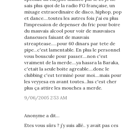
sais plus quoi de la radio FG française, un
mixage extraordinaire de disco, hiphop, pop
et dance....toutes les autres fois j'ai eu plus
l'impression de depenser du fric pour boire
du mauvais alcool pour voir de mauvaises
danseuses faisant de mauvais
streaptease.....pour 60 dinars par tete de
pipe...c'est lamentable. En plus le personnel
vous bouscule pour passer....non c'est
vraiment de la merde....ya hassra la Baraka,
c'etait la seule boite agreable....donc le
clubbing c'est terminé pour moi....mais pour
les veyyesa en avant toutes...lus c'est cher
plus ça attire les mouches a merde.
9/06/2005 2:53 AM
Anonyme a dit…
Etes vous sûrs ? j’y suis allé.. y avait pas ces