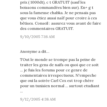
prix ( 1000dt), c t GRATUIT (sauf les
boissons commandées bien sur). En+ g t
sous la fameuse chabka. Je ne pensais pas
que vous étiez aussi naïf pour croire à ces
bêtises. Conseil : assurez vous avant de faire
des commentaires GRATUIT.
9/10/2005 7:16 AM
Anonyme a dit…
TOut le monde se trompe pas la peine de
traiter les gens de naifs ou quoi que ce soit
... je fuis les forums pour ce genre de
commentaires irrespectueux. N'empeche
que oui la soirée Carl Cox est trop chère
pour un tunisien normal ... surtout etudiant
...
9/12/2005 4:38 AM