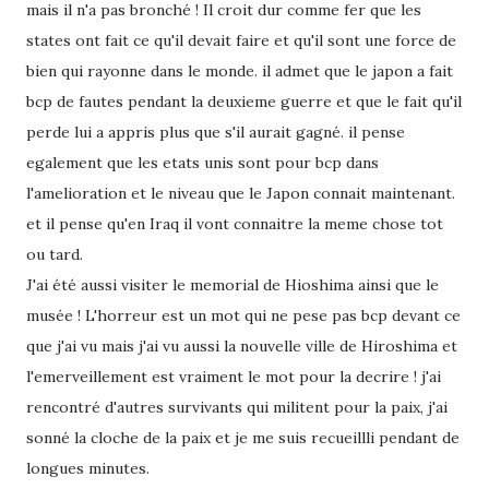
mais il n'a pas bronché ! Il croit dur comme fer que les
states ont fait ce qu'il devait faire et qu'il sont une force de
bien qui rayonne dans le monde. il admet que le japon a fait
bcp de fautes pendant la deuxieme guerre et que le fait qu'il
perde lui a appris plus que s'il aurait gagné. il pense
egalement que les etats unis sont pour bcp dans
l'amelioration et le niveau que le Japon connait maintenant.
et il pense qu'en Iraq il vont connaitre la meme chose tot
ou tard.
J'ai été aussi visiter le memorial de Hioshima ainsi que le
musée ! L'horreur est un mot qui ne pese pas bcp devant ce
que j'ai vu mais j'ai vu aussi la nouvelle ville de Hiroshima et
l'emerveillement est vraiment le mot pour la decrire ! j'ai
rencontré d'autres survivants qui militent pour la paix, j'ai
sonné la cloche de la paix et je me suis recueillli pendant de
longues minutes.