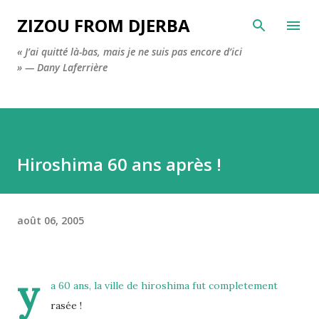
Accéder au contenu principal
ZIZOU FROM DJERBA
« J’ai quitté là-bas, mais je ne suis pas encore d’ici
» — Dany Laferrière
Hiroshima 60 ans après !
août 06, 2005
y
a 60 ans, la ville de hiroshima fut completement
rasée !