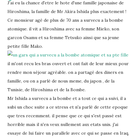
J'ai eu la chance d'etre le hote d'une famille japonaise de
Hiroshima, la famille de Mr Akira Ishida plus exactement !
Ce monsieur agé de plus de 70 ans a survecu a la bombe
atomique. il vit a Hiroshima avec sa femme Mieko, son
garcon Osamu et sa femme Tetsuko ainsi que sa jeune
petite fille Mako.
il m'ont recu les bras ouvert et ont fait de leur mieux pour
rendre mon séjour agréable. on a partagé des diners en
famille, ou on a parlé de nous meme, du japon , de la
Tunisie, de Hiroshima et de la Bombe.
Mr Ishida a survecu a la bombe et a tout ce qui a suivi, il a
subi un choc suite a ce stress et n'a parlé de cette epoque
que tres recemment. il pense que ce qui s'est passé est
horrible mais il n'en veux nullement aux etats unis. j'ai
essaye de lui faire un parallele avec ce qui se passe en Iraq,