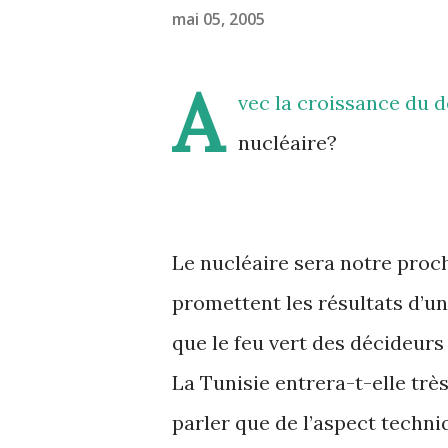
mai 05, 2005
A
vec la croissance du d
nucléaire?
Le nucléaire sera notre proc
promettent les résultats d’un
que le feu vert des décideurs
La Tunisie entrera-t-elle tr
parler que de l’aspect techni