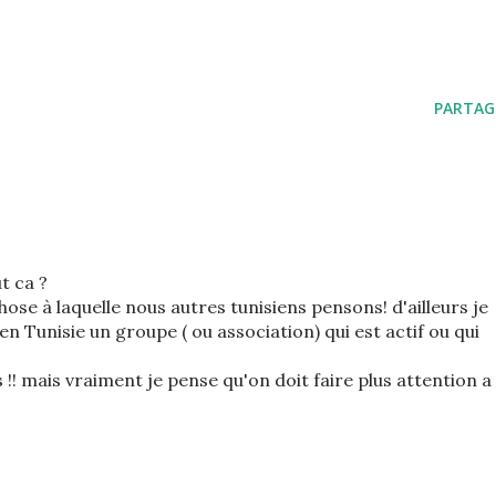
PARTAG
t ca ?
hose à laquelle nous autres tunisiens pensons! d'ailleurs je
n Tunisie un groupe ( ou association) qui est actif ou qui
 !! mais vraiment je pense qu'on doit faire plus attention a