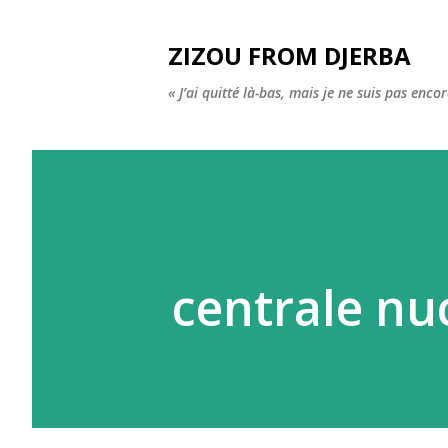
ZIZOU FROM DJERBA
« J’ai quitté là-bas, mais je ne suis pas enco
centrale nuc