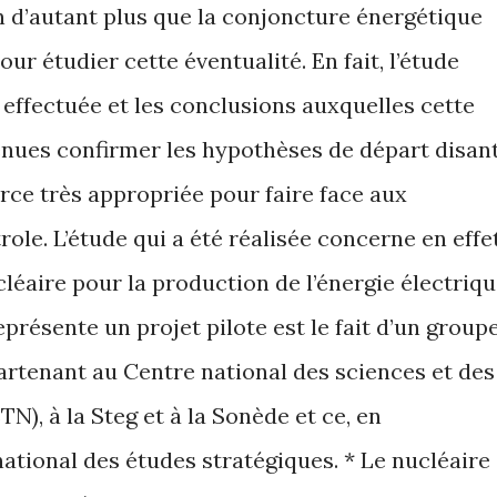
n d’autant plus que la conjoncture énergétique
ur étudier cette éventualité. En fait, l’étude
à effectuée et les conclusions auxquelles cette
venues confirmer les hypothèses de départ disan
rce très appropriée pour faire face aux
role. L’étude qui a été réalisée concerne en effe
cléaire pour la production de l’énergie électriqu
eprésente un projet pilote est le fait d’un group
artenant au Centre national des sciences et des
N), à la Steg et à la Sonède et ce, en
ational des études stratégiques. * Le nucléaire