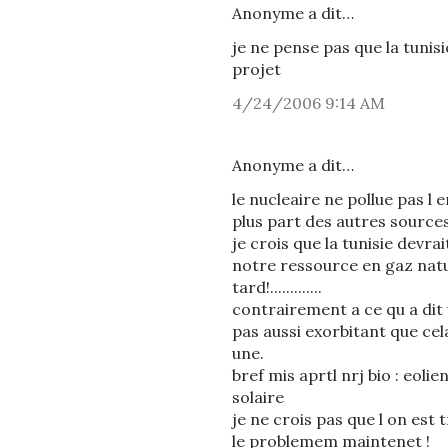
Anonyme a dit…
je ne pense pas que la tunis
projet
4/24/2006 9:14 AM
Anonyme a dit…
le nucleaire ne pollue pas l
plus part des autres sources
je crois que la tunisie devra
notre ressource en gaz nature
tard!.............
contrairement a ce qu a dit 
pas aussi exorbitant que cela.
une.
bref mis aprtl nrj bio : eolien
solaire
je ne crois pas que l on est t
le problemem maintenet !