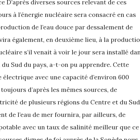
ouce D’après diverses sources relevant de ces
ours à l’énergie nucléaire sera consacré en cas
a production de l’eau douce par dessalement de
rvira également, en deuxième lieu, à la producti
ucléaire s’il venait à voir le jour sera installé da
 du Sud du pays, a-t-on pu apprendre. Cette
e électrique avec une capacité d’environ 600
 toujours d’après les mêmes sources, de
tricité de plusieurs régions du Centre et du Sud
 de l’eau de mer fournira, par ailleurs, de
otable avec un taux de salinité meilleur que ce
 sources dignes de foi auprès de la Sonède nous