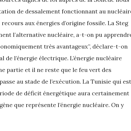
station de dessalement fonctionnant au nucléair
 recours aux énergies d’origine fossile. La Steg
ent l’alternative nucléaire, a-t-on pu apprendr
économiquement très avantageux”, déclare-t-on
l de l’énergie électrique. L’énergie nucléaire
e partie et il ne reste que le feu vert des
passe au stade de l’exécution. La Tunisie qui es
riode de déficit énergétique aura certainement
gène que représente l’énergie nucléaire. On y