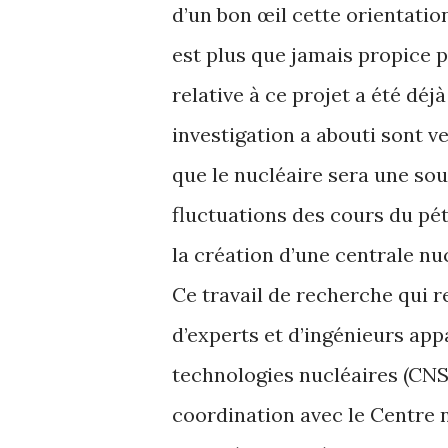
d’un bon œil cette orientatio
est plus que jamais propice po
relative à ce projet a été déj
investigation a abouti sont 
que le nucléaire sera une sou
fluctuations des cours du pét
la création d’une centrale nu
Ce travail de recherche qui r
d’experts et d’ingénieurs app
technologies nucléaires (CNST
coordination avec le Centre n