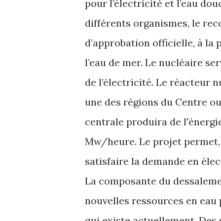
pour l’électricité et l’eau d
différents organismes, le rec
d’approbation officielle, à l
l’eau de mer. Le nucléaire se
de l’électricité. Le réacteur n
une des régions du Centre ou
centrale produira de l'énergi
Mw/heure. Le projet permet,
satisfaire la demande en élec
La composante du dessalement
nouvelles ressources en eau p
qui existe actuellement. Des