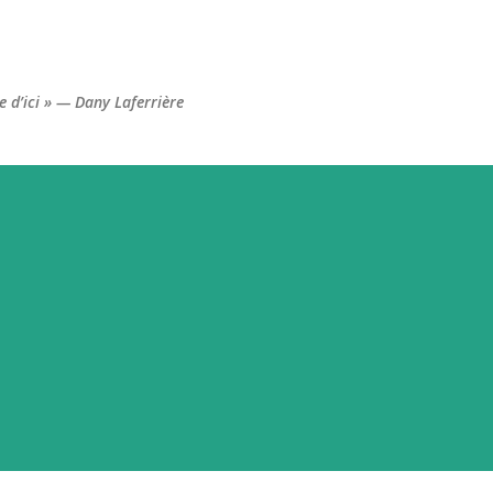
Accéder au contenu principal
re d’ici » — Dany Laferrière