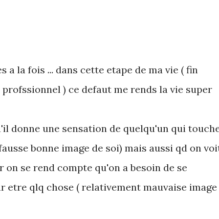
s a la fois ... dans cette etape de ma vie ( fin
 profssionnel ) ce defaut me rends la vie super
u'il donne une sensation de quelqu'un qui touch
( fausse bonne image de soi) mais aussi qd on voi
r on se rend compte qu'on a besoin de se
ur etre qlq chose ( relativement mauvaise image