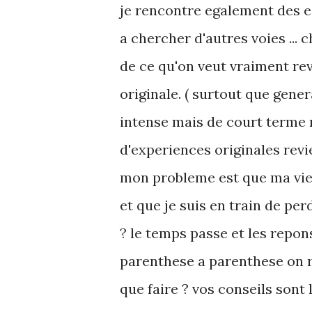
je rencontre egalement des e
a chercher d'autres voies ... 
de ce qu'on veut vraiment re
originale. ( surtout que gen
intense mais de court terme 
d'experiences originales revie
mon probleme est que ma vie 
et que je suis en train de perd
? le temps passe et les repons
parenthese a parenthese on re
que faire ? vos conseils sont 