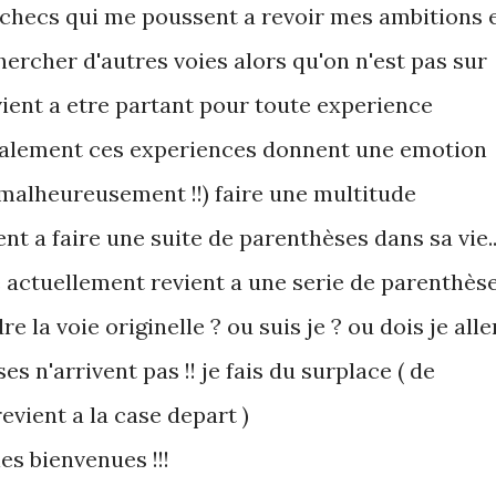
checs qui me poussent a revoir mes ambitions 
chercher d'autres voies alors qu'on n'est pas sur
vient a etre partant pour toute experience
eralement ces experiences donnent une emotion
malheureusement !!) faire une multitude
nt a faire une suite de parenthèses dans sa vie..
actuellement revient a une serie de parenthès
re la voie originelle ? ou suis je ? ou dois je alle
es n'arrivent pas !! je fais du surplace ( de
vient a la case depart )
les bienvenues !!!