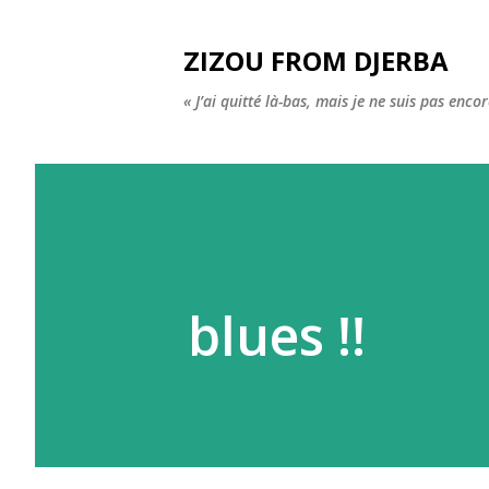
ZIZOU FROM DJERBA
« J’ai quitté là-bas, mais je ne suis pas enco
blues !!