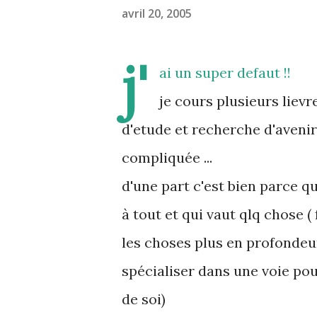
avril 20, 2005
j'
ai un super defaut !!
je cours plusieurs lievre
d'etude et recherche d'avenir
compliquée ...
d'une part c'est bien parce q
à tout et qui vaut qlq chose 
les choses plus en profondeu
spécialiser dans une voie po
de soi)