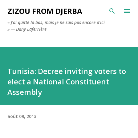
Accéder au contenu principal
ZIZOU FROM DJERBA
« J’ai quitté là-bas, mais je ne suis pas encore d’ici
» — Dany Laferrière
Tunisia: Decree inviting voters to
elect a National Constituent
Assembly
août 09, 2013