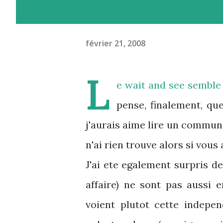
février 21, 2008
L
e wait and see semble e
pense, finalement, que
j'aurais aime lire un communi
n'ai rien trouve alors si vous
J'ai ete egalement surpris d
affaire) ne sont pas aussi 
voient plutot cette indep