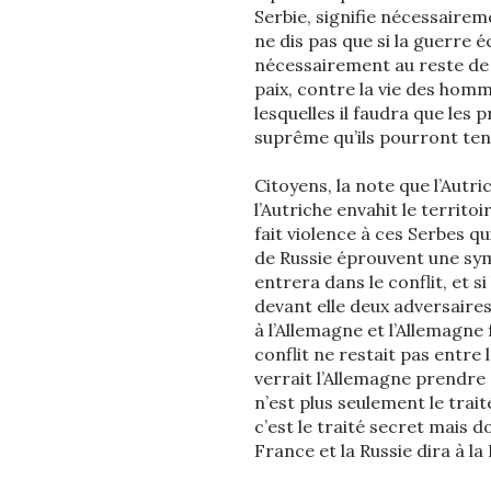
Serbie, signifie nécessaireme
ne dis pas que si la guerre éc
nécessairement au reste de 
paix, contre la vie des homm
lesquelles il faudra que les 
suprême qu’ils pourront ten
Citoyens, la note que l’Autri
l’Autriche envahit le territo
fait violence à ces Serbes q
de Russie éprouvent une symp
entrera dans le conflit, et s
devant elle deux adversaires, 
à l’Allemagne et l’Allemagne f
conflit ne restait pas entre l’
verrait l’Allemagne prendre 
n’est plus seulement le trait
c’est le traité secret mais do
France et la Russie dira à la