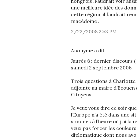
hongrois .Faudrait voir aussi
une meilleure idée des donné
cette région, il faudrait rem
macédoine .
2/22/2008 2:53 PM
Anonyme a dit…
Jaurès 8 : dernier discours (
samedi 2 septembre 2006.
Trois questions à Charlotte 
adjointe au maire d’Ecouen (
Citoyens,
Je veux vous dire ce soir qu
l’Europe n’a été dans une si
sommes à l’heure où j’ai la r
veux pas forcer les couleurs
diplomatique dont nous avons 