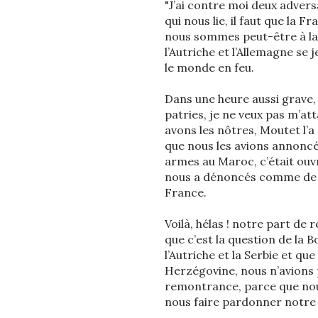
"J’ai contre moi deux adversai
qui nous lie, il faut que la 
nous sommes peut-être à la ve
l’Autriche et l’Allemagne se j
le monde en feu.
Dans une heure aussi grave, 
patries, je ne veux pas m’a
avons les nôtres, Moutet l’a 
que nous les avions annoncée
armes au Maroc, c’était ouvri
nous a dénoncés comme de ma
France.
Voilà, hélas ! notre part de 
que c’est la question de la 
l’Autriche et la Serbie et qu
Herzégovine, nous n’avions p
remontrance, parce que nou
nous faire pardonner notre