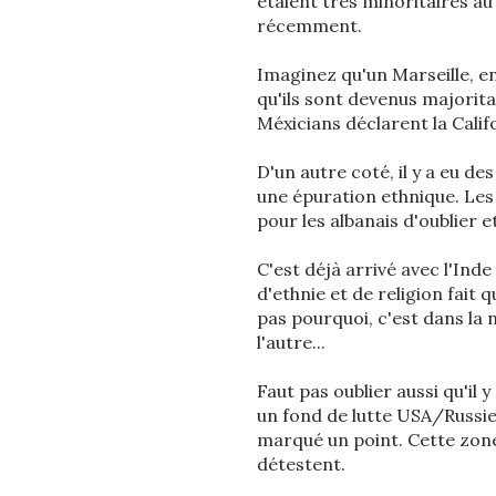
étaient très minoritaires au 
récemment.
Imaginez qu'un Marseille, e
qu'ils sont devenus majorita
Méxicians déclarent la Calif
D'un autre coté, il y a eu d
une épuration ethnique. Les 
pour les albanais d'oublier e
C'est déjà arrivé avec l'Inde 
d'ethnie et de religion fait 
pas pourquoi, c'est dans la
l'autre...
Faut pas oublier aussi qu'il y
un fond de lutte USA/Russie 
marqué un point. Cette zone
détestent.