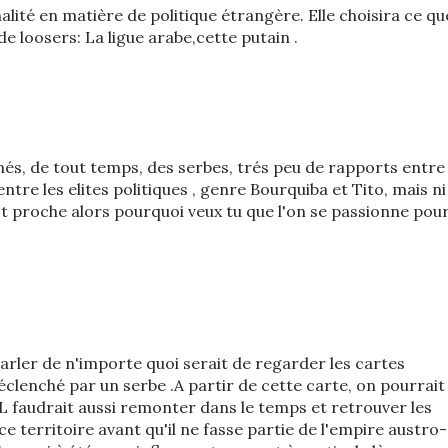
alité en matière de politique étrangère. Elle choisira ce qu
de loosers: La ligue arabe,cette putain .
ignés, de tout temps, des serbes, trés peu de rapports entre
ntre les elites politiques , genre Bourquiba et Tito, mais ni
st proche alors pourquoi veux tu que l'on se passionne pou
parler de n'importe quoi serait de regarder les cartes
éclenché par un serbe .A partir de cette carte, on pourrait
.IL faudrait aussi remonter dans le temps et retrouver les
ce territoire avant qu'il ne fasse partie de l'empire austro-