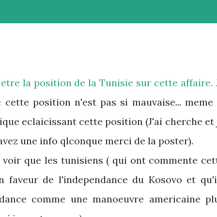
tre la position de la Tunisie sur cette affaire. 
 cette position n'est pas si mauvaise... meme 
que eclaicissant cette position (J'ai cherche et 
 avez une info qlconque merci de la poster).
e voir que les tunisiens ( qui ont commente cet
en faveur de l'independance du Kosovo et qu'i
endance comme une manoeuvre americaine pl