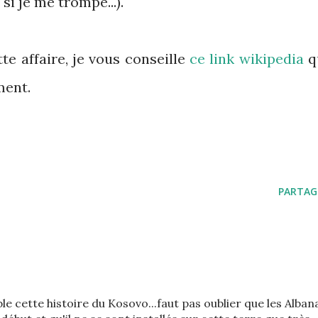
si je me trompe...).
tte affaire, je vous conseille
ce link wikipedia
q
ment.
PARTAG
e cette histoire du Kosovo...faut pas oublier que les Alban