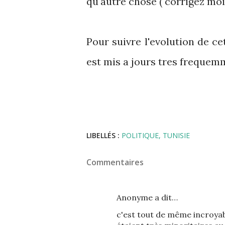
qu'autre chose ( corrigez moi 
Pour suivre l'evolution de ce
est mis a jours tres frequem
LIBELLÉS :
POLITIQUE
TUNISIE
Commentaires
Anonyme a dit…
c'est tout de même incroyabl