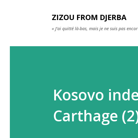
ZIZOU FROM DJERBA
« J’ai quitté là-bas, mais je ne suis pas enco
Kosovo inde
Carthage (2