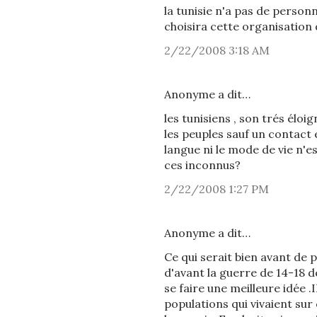
la tunisie n'a pas de personn
choisira cette organisation 
2/22/2008 3:18 AM
Anonyme a dit…
les tunisiens , son trés élo
les peuples sauf un contact e
langue ni le mode de vie n'e
ces inconnus?
2/22/2008 1:27 PM
Anonyme a dit…
Ce qui serait bien avant de 
d'avant la guerre de 14-18 d
se faire une meilleure idée 
populations qui vivaient sur 