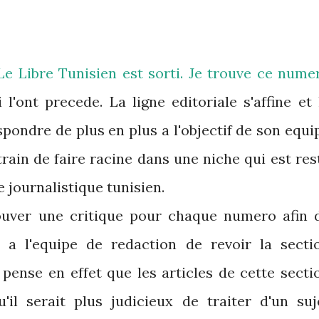
Le Libre Tunisien
est sorti. Je trouve ce nume
l'ont precede. La ligne editoriale s'affine et 
spondre de plus en plus a l'objectif de son equi
 train de faire racine dans une niche qui est res
 journalistique tunisien.
uver une critique pour chaque numero afin 
 a l'equipe de redaction de revoir la secti
 pense en effet que les articles de cette secti
'il serait plus judicieux de traiter d'un suj