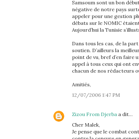
Samsoum sont un bon début 
négative de notre pays surt
appeler pour une gestion pl
débats sur le NOMIC étaient
Aujourd’hui la Tunisie s’illus
Dans tous les cas, de la par
soutien. D’ailleurs la meille
point de vu, bref d’en faire 
appel à tous ceux qui ont env
chacun de nos rédacteurs ou
Amitiés,
12/07/2006 1:47 PM
Zizou From Djerba
a dit…
Cher Malek,
Je pense que le combat cont
contre la censure en general