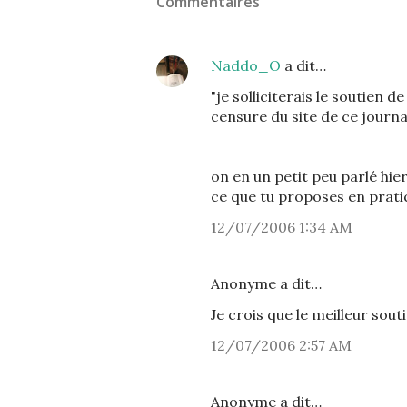
Commentaires
Naddo_O
a dit…
"je solliciterais le soutien 
censure du site de ce journa
on en un petit peu parlé hier
ce que tu proposes en pratiq
12/07/2006 1:34 AM
Anonyme a dit…
Je crois que le meilleur sout
12/07/2006 2:57 AM
Anonyme a dit…