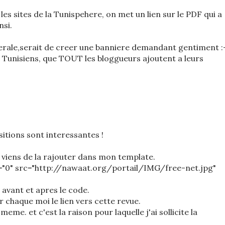
les sites de la Tunispehere, on met un lien sur le PDF qui a
si.
erale,serait de creer une banniere demandant gentiment :
s Tunisiens, que TOUT les bloggueurs ajoutent a leurs
itions sont interessantes !
e viens de la rajouter dans mon template.
r="0" src="http://nawaat.org/portail/IMG/free-net.jpg"
 avant et apres le code.
r chaque moi le lien vers cette revue.
eme. et c'est la raison pour laquelle j'ai sollicite la