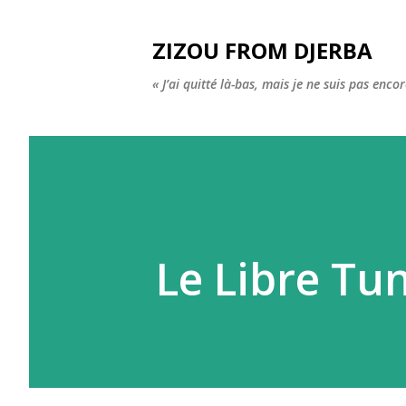
ZIZOU FROM DJERBA
« J’ai quitté là-bas, mais je ne suis pas enco
Le Libre Tuni