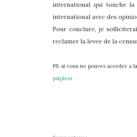
international qui touche la
international avec des opinio
Pour conclure, je solliciter
reclamer la levee de la censur
PS: si vous ne pouvez acceder a l
psiphon