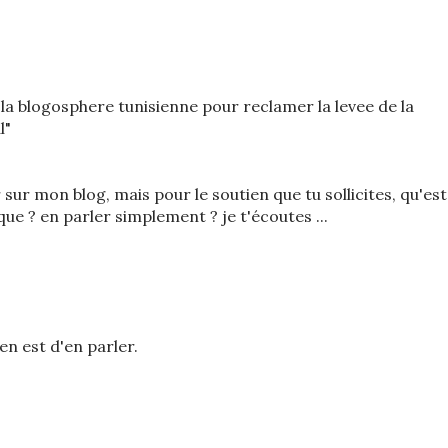
de la blogosphere tunisienne pour reclamer la levee de la
l"
 sur mon blog, mais pour le soutien que tu sollicites, qu'est
ue ? en parler simplement ? je t'écoutes ...
ien est d'en parler.