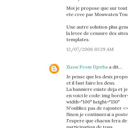
Moi je propose que sur tout 
ete cree par Mouwaten Toun
Une autre solution plus gen
la levee de censure des site
templates.
12/07/2006 10:29 AM
Zizou From Djerba
a dit…
Je pense que les deux propos
et il faut faire les deux.
La banniere existe deja et j
en voici le code: img borde
width="100" height="150"
N'oubliez pas de rajouter <>
Sinon je continuerai a poste
J'espere que chacun fera de m
participation de tous.