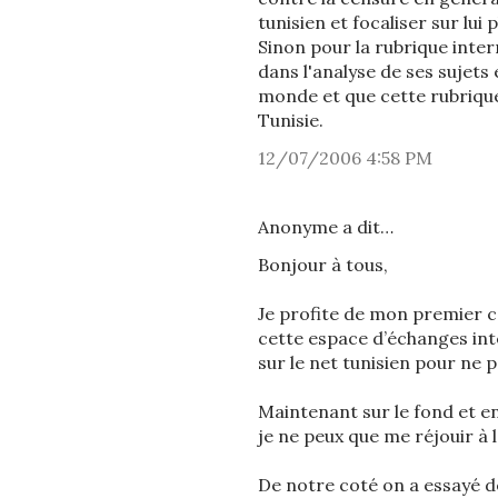
tunisien et focaliser sur lui
Sinon pour la rubrique intern
dans l'analyse de ses sujets
monde et que cette rubrique g
Tunisie.
12/07/2006 4:58 PM
Anonyme a dit…
Bonjour à tous,
Je profite de mon premier c
cette espace d’échanges inté
sur le net tunisien pour ne pa
Maintenant sur le fond et e
je ne peux que me réjouir à l
De notre coté on a essayé d