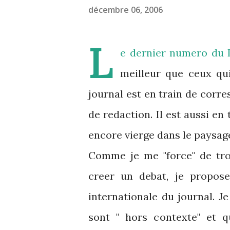
décembre 06, 2006
L
e dernier numero du
meilleur que ceux qui 
journal est en train de corre
de redaction. Il est aussi en
encore vierge dans le paysage
Comme je me "force" de tro
creer un debat, je propose
internationale du journal. Je
sont " hors contexte" et qu