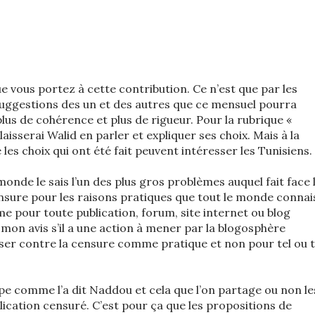
e vous portez à cette contribution. Ce n’est que par les
suggestions des un et des autres que ce mensuel pourra
plus de cohérence et plus de rigueur. Pour la rubrique «
 laisserai Walid en parler et expliquer ses choix. Mais à la
es choix qui ont été fait peuvent intéresser les Tunisiens.
nde le sais l’un des plus gros problèmes auquel fait face 
ensure pour les raisons pratiques que tout le monde connai
e pour toute publication, forum, site internet ou blog
 mon avis s’il a une action à mener par la blogosphère
iser contre la censure comme pratique et non pour tel ou t
pe comme l’a dit Naddou et cela que l’on partage ou non le
blication censuré. C’est pour ça que les propositions de