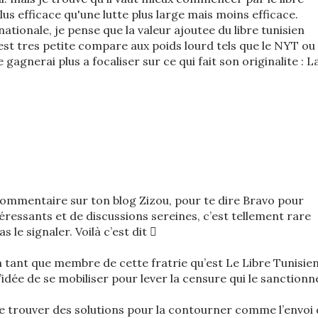
 plus efficace qu'une lutte plus large mais moins efficace.
ationale, je pense que la valeur ajoutee du libre tunisien
 est tres petite compare aux poids lourd tels que le NYT ou 
agnerai plus a focaliser sur ce qui fait son originalite : L
ommentaire sur ton blog Zizou, pour te dire Bravo pour
ressants et de discussions sereines, c’est tellement rare
s le signaler. Voilà c’est dit 
n tant que membre de cette fratrie qu’est Le Libre Tunisie
’idée de se mobiliser pour lever la censure qui le sanctionn
e trouver des solutions pour la contourner comme l’envoi