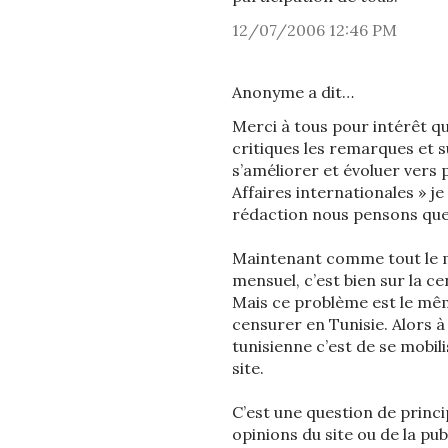
12/07/2006 12:46 PM
Anonyme a dit…
Merci à tous pour intérêt qu
critiques les remarques et 
s’améliorer et évoluer vers 
Affaires internationales » je
rédaction nous pensons que l
Maintenant comme tout le mo
mensuel, c’est bien sur la c
Mais ce problème est le mêm
censurer en Tunisie. Alors à
tunisienne c’est de se mobil
site.
C’est une question de princi
opinions du site ou de la pu